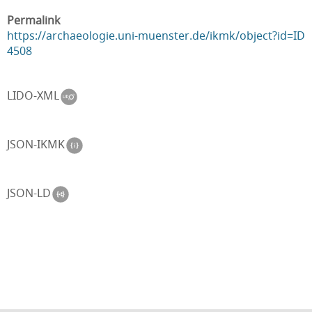
Permalink
https://archaeologie.uni-muenster.de/ikmk/object?id=ID
4508
LIDO-XML
JSON-IKMK
JSON-LD