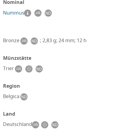
Nominal
Nummus
Bronze
; 2,83 g; 24 mm; 12 h
Münzstätte
Trier
Region
Belgica
Land
Deutschland