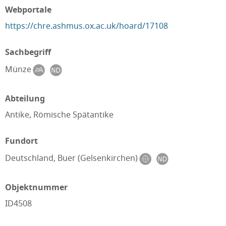
Webportale
https://chre.ashmus.ox.ac.uk/hoard/17108
Sachbegriff
Münze
Abteilung
Antike, Römische Spätantike
Fundort
Deutschland, Buer (Gelsenkirchen)
Objektnummer
ID4508