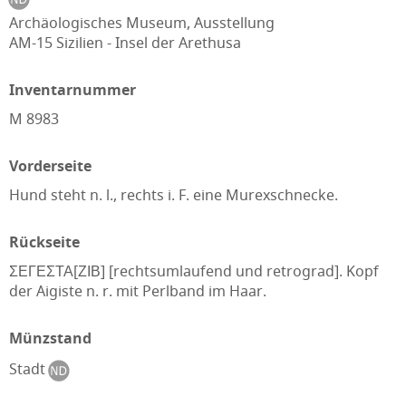
Archäologisches Museum, Ausstellung
AM-15 Sizilien - Insel der Arethusa
Inventarnummer
M 8983
Vorderseite
Hund steht n. l., rechts i. F. eine Murexschnecke.
Rückseite
ΣΕΓΕΣΤΑ[ΖΙΒ] [rechtsumlaufend und retrograd]. Kopf
der Aigiste n. r. mit Perlband im Haar.
Münzstand
Stadt