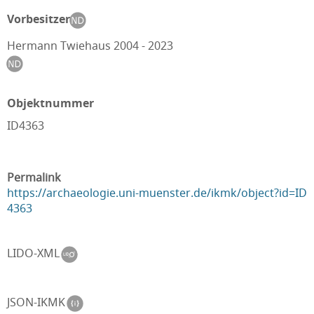
Vorbesitzer
Hermann Twiehaus 2004 - 2023
Objektnummer
ID4363
Permalink
https://archaeologie.uni-muenster.de/ikmk/object?id=ID
4363
LIDO-XML
JSON-IKMK