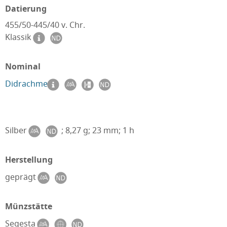
Datierung
455/50-445/40 v. Chr.
Klassik
Nominal
Didrachme
Silber
; 8,27 g; 23 mm; 1 h
Herstellung
geprägt
Münzstätte
Segesta