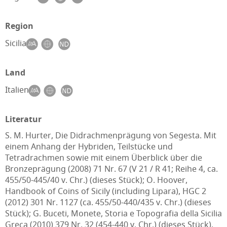
Region
Sicilia
Land
Italien
Literatur
S. M. Hurter, Die Didrachmenprägung von Segesta. Mit
einem Anhang der Hybriden, Teilstücke und
Tetradrachmen sowie mit einem Überblick über die
Bronzeprägung (2008) 71 Nr. 67 (V 21 / R 41; Reihe 4, ca.
455/50-445/40 v. Chr.) (dieses Stück); O. Hoover,
Handbook of Coins of Sicily (including Lipara), HGC 2
(2012) 301 Nr. 1127 (ca. 455/50-440/435 v. Chr.) (dieses
Stück); G. Buceti, Monete, Storia e Topografia della Sicilia
Greca (2010) 379 Nr. 32 (454-440 v. Chr.) (dieses Stück).